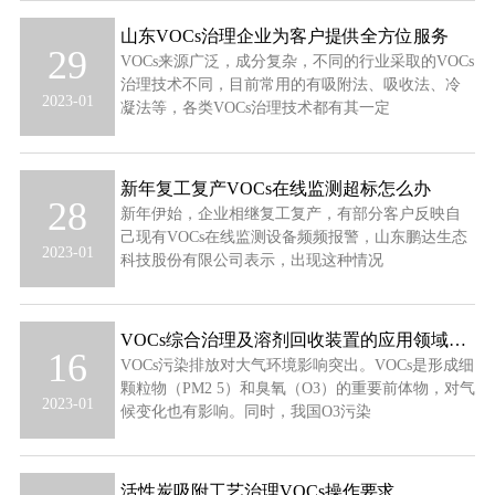
山东VOCs治理企业为客户提供全方位服务
29
VOCs来源广泛，成分复杂，不同的行业采取的VOCs
治理技术不同，目前常用的有吸附法、吸收法、冷
2023-01
凝法等，各类VOCs治理技术都有其一定
新年复工复产VOCs在线监测超标怎么办
28
新年伊始，企业相继复工复产，有部分客户反映自
己现有VOCs在线监测设备频频报警，山东鹏达生态
2023-01
科技股份有限公司表示，出现这种情况
VOCs综合治理及溶剂回收装置的应用领域及效果
16
VOCs污染排放对大气环境影响突出。VOCs是形成细
颗粒物（PM2 5）和臭氧（O3）的重要前体物，对气
2023-01
候变化也有影响。同时，我国O3污染
活性炭吸附工艺治理VOCs操作要求