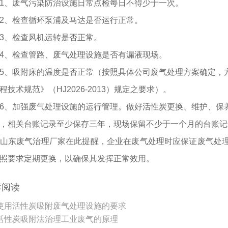
1、废气污染防治设施日常点检每日不得少于一次。
2、检查循环泵浦及马达是否运行正常。
3、检查风机运转是否正常。
4、检查管路、废气处理设施是否有漏液现场。
5、吸附床的温度是否正常（按照具体公司废气处理方案确定，
程技术规范》（HJ2026-2013）规定之要求）。
6、加强废气处理设施的运行管理。做好活性炭更换、维护、保
，相关台账记录至少保存三年，现场保留不少于一个月的台账记
山东废气治理厂家在此提醒，企业在废气处理时应保证废气处
照要求定期更换，以确保其发挥正常效用。
荐阅读
使用活性炭吸附废气处理设施的要求
活性炭吸附法治理工业废气的原理