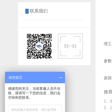
联系我们
理工
参数
请您留言
炭按
感谢您的关注，当前客服人员不在
推
线，请填写一下您的信息，我们会
尽快和您联系。
1、
2、