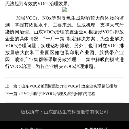
无法起到有效的VOCs治理效果。
加强VOCs、NOx等对臭氧生成影响较大前体物的监
测，掌握其浓度水平、主要来源、生成机理，支撑大气污
染协同治理。山东VOCs治理装置企业可根据涉VOCs排放
企业的具体情况，“一厂一策”制定解决方案，为企业解决
VOCs治理问题，实现达标排放。另外，也可对在VOCs排
放量较大的和工业园区如包装印刷产业园、胶黏带产业
园、喷涂产业集群等采取分散治理——集中解吸的模式进
行VOCs治理，为各企业解决VOCs治理难题。
上一篇：
山东VOCs治理装置助力涉VOCs排放企业实现超低排放
下一篇：
PVC手套行业VOCs治理及溶剂回收的过程
版权所有：山东鹏达生态科技股份有限公司