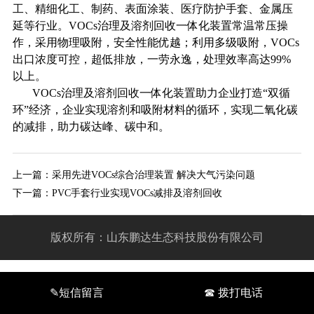
工、精细化工、制药、表面涂装、医疗防护手套、金属压
延等行业。VOCs治理及溶剂回收一体化装置常温常压操
作，采用物理吸附，安全性能优越；利用多级吸附，VOCs
出口浓度可控，超低排放，一劳永逸，处理效率高达99%
以上。
VOCs治理及溶剂回收一体化装置助力企业打造“双循
环”经济，企业实现溶剂和吸附材料的循环，实现二氧化碳
的减排，助力碳达峰、碳中和。
上一篇：
采用先进VOCs综合治理装置 解决大气污染问题
下一篇：
PVC手套行业实现VOCs减排及溶剂回收
版权所有：山东鹏达生态科技股份有限公司
✎短信留言
☎ 拨打电话