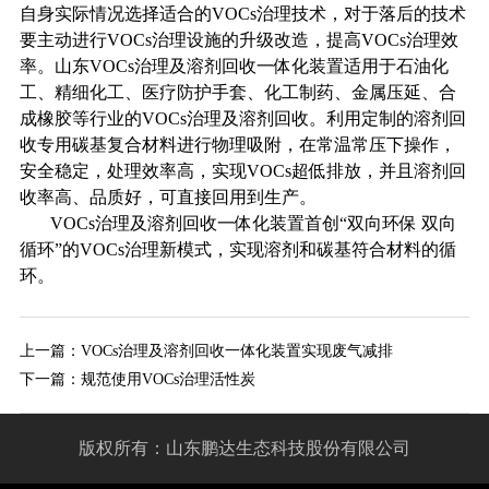
自身实际情况选择适合的VOCs治理技术，对于落后的技术
要主动进行VOCs治理设施的升级改造，提高VOCs治理效
率。山东VOCs治理及溶剂回收一体化装置适用于石油化
工、精细化工、医疗防护手套、化工制药、金属压延、合
成橡胶等行业的VOCs治理及溶剂回收。利用定制的溶剂回
收专用碳基复合材料进行物理吸附，在常温常压下操作，
安全稳定，处理效率高，实现VOCs超低排放，并且溶剂回
收率高、品质好，可直接回用到生产。
VOCs治理及溶剂回收一体化装置首创“双向环保 双向
循环”的VOCs治理新模式，实现溶剂和碳基符合材料的循
环。
上一篇：
VOCs治理及溶剂回收一体化装置实现废气减排
下一篇：
规范使用VOCs治理活性炭
版权所有：山东鹏达生态科技股份有限公司